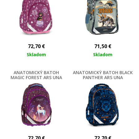
72,70
€
71,50
€
Skladom
Skladom
ANATOMICKÝ BATOH
ANATOMICKÝ BATOH BLACK
MAGIC FOREST ARS UNA
PANTHER ARS UNA
72,70
€
72,70
€