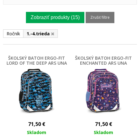
Zobraziť produkty
(15)
Zrušiť filtre
Ročník
1.-4.trieda
ŠKOLSKÝ BATOH ERGO-FIT
ŠKOLSKÝ BATOH ERGO-FIT
LORD OF THE DEEP ARS UNA
ENCHANTED ARS UNA
71,50
€
71,50
€
Skladom
Skladom