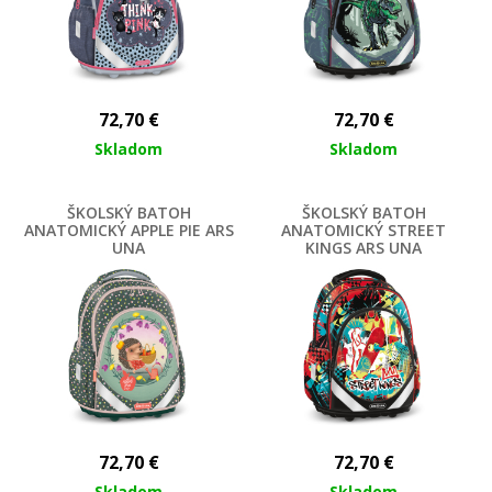
72,70
€
72,70
€
Skladom
Skladom
ŠKOLSKÝ BATOH
ŠKOLSKÝ BATOH
ANATOMICKÝ APPLE PIE ARS
ANATOMICKÝ STREET
UNA
KINGS ARS UNA
72,70
€
72,70
€
Skladom
Skladom