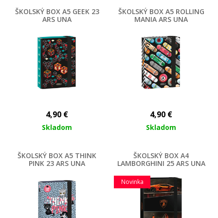
ŠKOLSKÝ BOX A5 GEEK 23
ŠKOLSKÝ BOX A5 ROLLING
ARS UNA
MANIA ARS UNA
4,90
€
4,90
€
Skladom
Skladom
ŠKOLSKÝ BOX A5 THINK
ŠKOLSKÝ BOX A4
PINK 23 ARS UNA
LAMBORGHINI 25 ARS UNA
Novinka