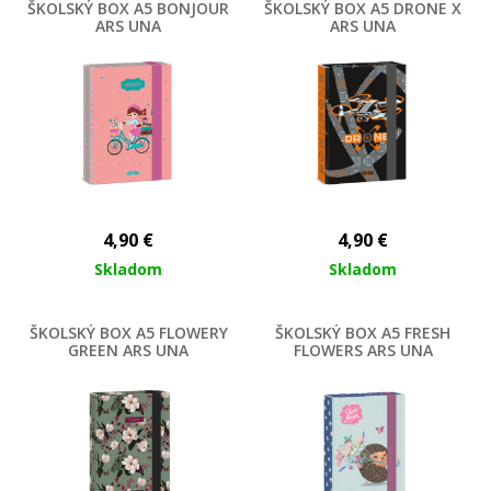
ŠKOLSKÝ BOX A5 BONJOUR
ŠKOLSKÝ BOX A5 DRONE X
ARS UNA
ARS UNA
4,90
€
4,90
€
Skladom
Skladom
ŠKOLSKÝ BOX A5 FLOWERY
ŠKOLSKÝ BOX A5 FRESH
GREEN ARS UNA
FLOWERS ARS UNA