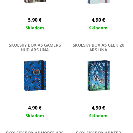
5,90
€
4,90
€
Skladom
Skladom
ŠKOLSKÝ BOX A5 GAMERS
ŠKOLSKÝ BOX A5 GEEK 26
HUD ARS UNA
ARS UNA
4,90
€
4,90
€
Skladom
Skladom
ŠKOLSKÝ BOX A5 HORSE ARS
ŠKOLSKÝ BOX A5 KEEP