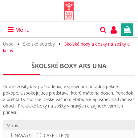
Menu
Úvod
Školské potreby
Školské boxy a dosky na zošity a
knihy
ŠKOLSKÉ BOXY ARS UNA
Rovné zošity bez poškodenia, v správnom poradí a pekne
pokope. Uspokojujúca predstava, ktorú máte na dosah. Poriadok
a prehľad v školskej taške vášho dieťaťa, ale aj úsmev na tvári vás
oboch. Praktické boxy na zošity v hravých dizajnoch vám ich
prinesú.
Motív
NASA
CASETTE
(3)
(3)