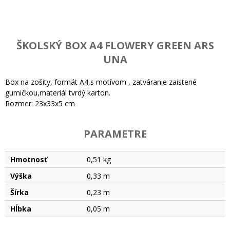
ŠKOLSKÝ BOX A4 FLOWERY GREEN ARS
UNA
Box na zošity, formát A4,s motívom , zatváranie zaistené
gumičkou,materiál tvrdý karton.
Rozmer: 23x33x5 cm
PARAMETRE
Hmotnosť
0,51 kg
Výška
0,33 m
Šírka
0,23 m
Hĺbka
0,05 m