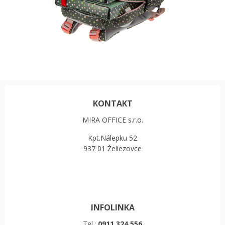
KONTAKT
MIRA OFFICE s.r.o.
Kpt.Nálepku 52
937 01 Želiezovce
INFOLINKA
Tel.:
0911 324 556