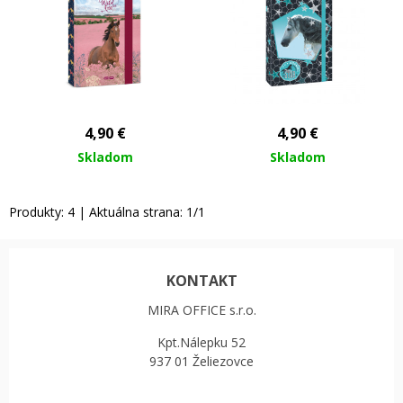
4,90
€
4,90
€
Skladom
Skladom
Produkty:
4
| Aktuálna strana:
1
/
1
KONTAKT
MIRA OFFICE s.r.o.
Kpt.Nálepku 52
937 01 Želiezovce