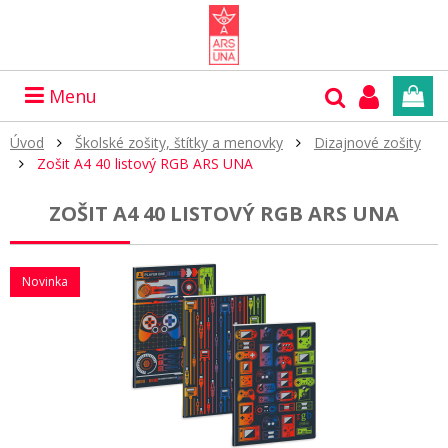
Menu
Úvod
Školské zošity, štítky a menovky
Dizajnové zošity
Zošit A4 40 listový RGB ARS UNA
ZOŠIT A4 40 LISTOVÝ RGB ARS UNA
Novinka