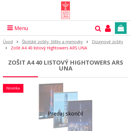
Menu
Úvod
Školské zošity, štítky a menovky
Dizajnové zošity
Zošit A4 40 listový Hightowers ARS UNA
ZOŠIT A4 40 LISTOVÝ HIGHTOWERS ARS
UNA
Novinka