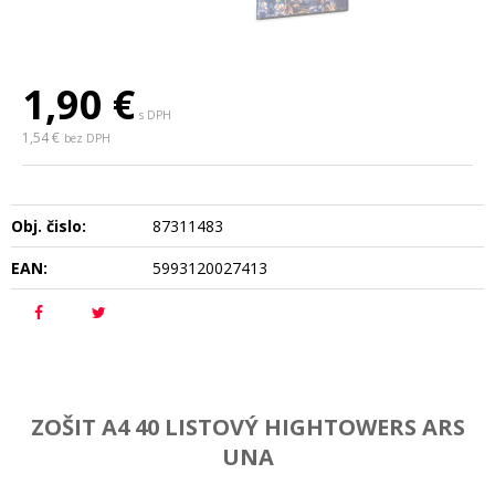
1,90
€
s DPH
1,54 €
bez DPH
Obj. čislo:
87311483
EAN:
5993120027413
ZOŠIT A4 40 LISTOVÝ HIGHTOWERS ARS
UNA