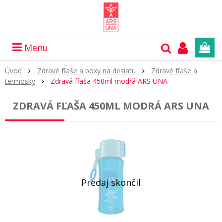
Menu
Úvod
Zdravé fľaše a boxy na desiatu
Zdravé fľaše a
termosky
Zdravá fľaša 450ml modrá ARS UNA
ZDRAVÁ FĽAŠA 450ML MODRÁ ARS UNA