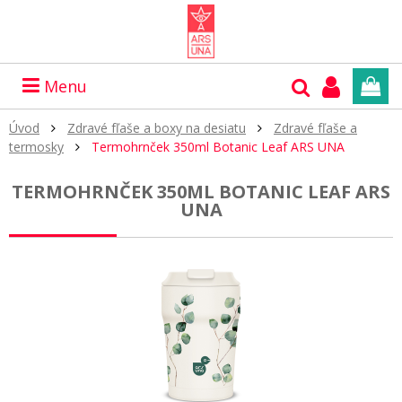
Menu
Úvod
Zdravé fľaše a boxy na desiatu
Zdravé fľaše a
termosky
Termohrnček 350ml Botanic Leaf ARS UNA
TERMOHRNČEK 350ML BOTANIC LEAF ARS
UNA