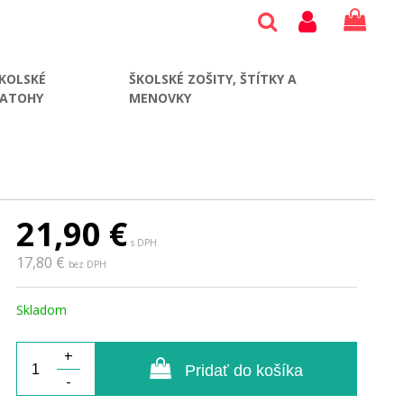
KOLSKÉ
ŠKOLSKÉ ZOŠITY, ŠTÍTKY A
BATOHY
MENOVKY
21,90
€
s DPH
17,80 €
bez DPH
Skladom
+
Pridať do košíka
-