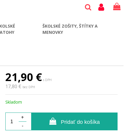
KOLSKÉ
ŠKOLSKÉ ZOŠITY, ŠTÍTKY A
BATOHY
MENOVKY
21,90
€
s DPH
17,80 €
bez DPH
Skladom
+
Pridať do košíka
-