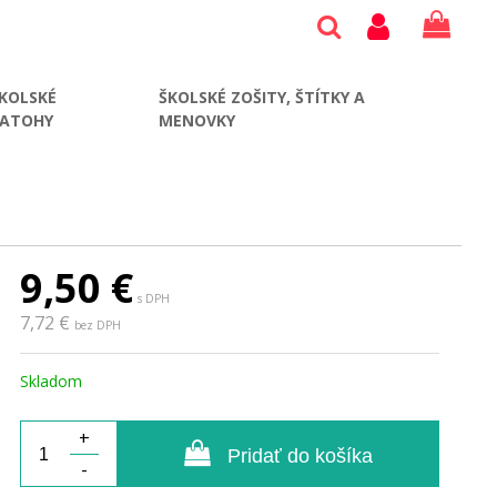
KOLSKÉ
ŠKOLSKÉ ZOŠITY, ŠTÍTKY A
BATOHY
MENOVKY
9,50
€
s DPH
7,72 €
bez DPH
Skladom
+
Pridať do košíka
-