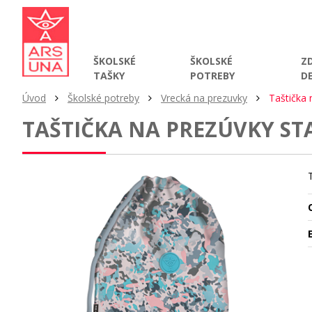
ŠKOLSKÉ
ŠKOLSKÉ
Z
TAŠKY
POTREBY
D
Úvod
Školské potreby
Vrecká na prezuvky
Taštička
TAŠTIČKA NA PREZÚVKY ST
O