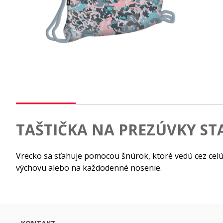
TAŠTIČKA NA PREZÚVKY ST
Vrecko sa sťahuje pomocou šnúrok, ktoré vedú cez celú 
výchovu alebo na každodenné nosenie.