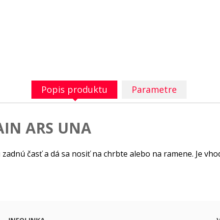
Popis produktu
Parametre
AIN ARS UNA
zadnú časť a dá sa nosiť na chrbte alebo na ramene. Je vho