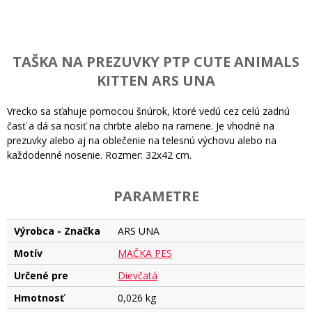
TAŠKA NA PREZUVKY PTP CUTE ANIMALS
KITTEN ARS UNA
Vrecko sa sťahuje pomocou šnúrok, ktoré vedú cez celú zadnú
časť a dá sa nosiť na chrbte alebo na ramene. Je vhodné na
prezuvky alebo aj na oblečenie na telesnú výchovu alebo na
každodenné nosenie. Rozmer: 32x42 cm.
PARAMETRE
Výrobca - Značka
ARS UNA
Motív
MAČKA PES
Určené pre
Dievčatá
Hmotnosť
0,026 kg