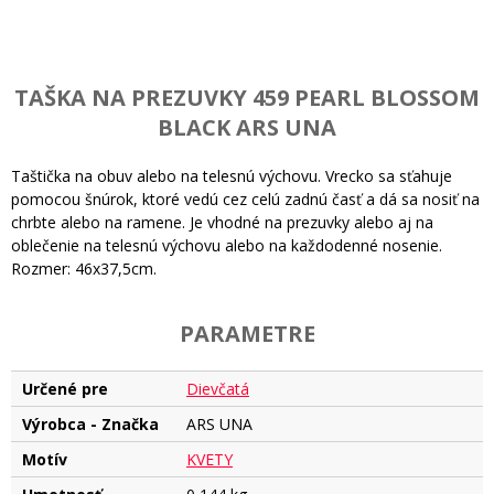
TAŠKA NA PREZUVKY 459 PEARL BLOSSOM
BLACK ARS UNA
Taštička na obuv alebo na telesnú výchovu. Vrecko sa sťahuje
pomocou šnúrok, ktoré vedú cez celú zadnú časť a dá sa nosiť na
chrbte alebo na ramene. Je vhodné na prezuvky alebo aj na
oblečenie na telesnú výchovu alebo na každodenné nosenie.
Rozmer: 46x37,5cm.
PARAMETRE
Určené pre
Dievčatá
Výrobca - Značka
ARS UNA
Motív
KVETY