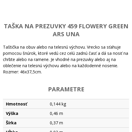
TAŠKA NA PREZUVKY 459 FLOWERY GREEN
ARS UNA
Taštička na obuv alebo na telesnú výchovu. Vrecko sa sťahuje
pomocou šnúrok, ktoré vedú cez celú zadnú časť a dá sa nosiť na
chrbte alebo na ramene. Je vhodné na prezuvky alebo aj na
oblečenie na telesnú výchovu alebo na každodenné nosenie.
Rozmer: 46x37,5cm.
PARAMETRE
Hmotnosť
0,144 kg
Výška
0,46 m
Šírka
0,37 m