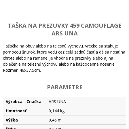
TAŠKA NA PREZUVKY 459 CAMOUFLAGE
ARS UNA
Taštička na obuv alebo na telesnú výchovu. Vrecko sa sťahuje
pomocou šnúrok, ktoré vedú cez celú zadnú časť a dá sa nosiť na
chrbte alebo na ramene. Je vhodné na prezuvky alebo aj na
oblečenie na telesnú výchovu alebo na každodenné nosenie.
Rozmer: 46x37,5cm.
PARAMETRE
Výrobca - Značka
ARS UNA
Hmotnosť
0,144 kg
Výška
0,46 m