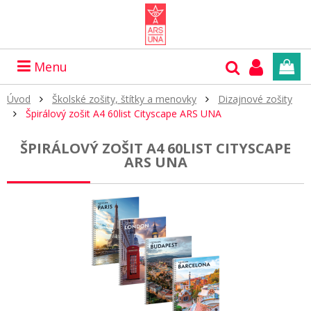
Menu
Úvod
Školské zošity, štítky a menovky
Dizajnové zošity
Špirálový zošit A4 60list Cityscape ARS UNA
ŠPIRÁLOVÝ ZOŠIT A4 60LIST CITYSCAPE
ARS UNA