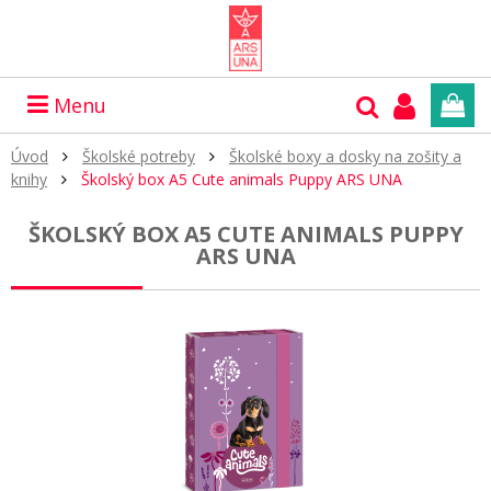
Menu
Úvod
Školské potreby
Školské boxy a dosky na zošity a
knihy
Školský box A5 Cute animals Puppy ARS UNA
ŠKOLSKÝ BOX A5 CUTE ANIMALS PUPPY
ARS UNA