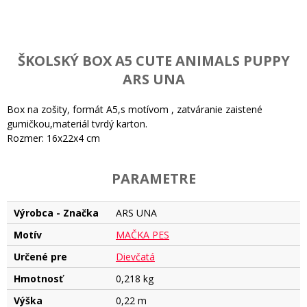
ŠKOLSKÝ BOX A5 CUTE ANIMALS PUPPY
ARS UNA
Box na zošity, formát A5,s motívom , zatváranie zaistené
gumičkou,materiál tvrdý karton.
Rozmer: 16x22x4 cm
PARAMETRE
Výrobca - Značka
ARS UNA
Motív
MAČKA PES
Určené pre
Dievčatá
Hmotnosť
0,218 kg
Výška
0,22 m