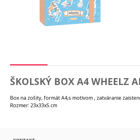
ŠKOLSKÝ BOX A4 WHEELZ A
Box na zošity, formát A4,s motívom , zatváranie zaiste
Rozmer: 23x33x5 cm