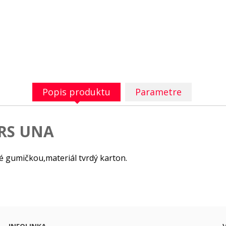
Popis produktu
Parametre
RS UNA
né gumičkou,materiál tvrdý karton.