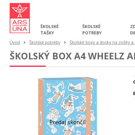
ŠKOLSKÉ
ŠKOLSKÉ
Z
TAŠKY
POTREBY
D
Úvod
Školské potreby
Školské boxy a dosky na zošity a 
ŠKOLSKÝ BOX A4 WHEELZ A
O