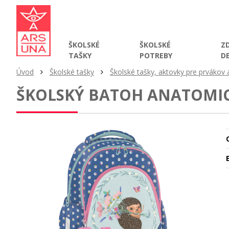
ŠKOLSKÉ
ŠKOLSKÉ
Z
TAŠKY
POTREBY
D
Úvod
Školské tašky
Školské tašky, aktovky pre prvákov 
ŠKOLSKÝ BATOH ANATOMIC
O