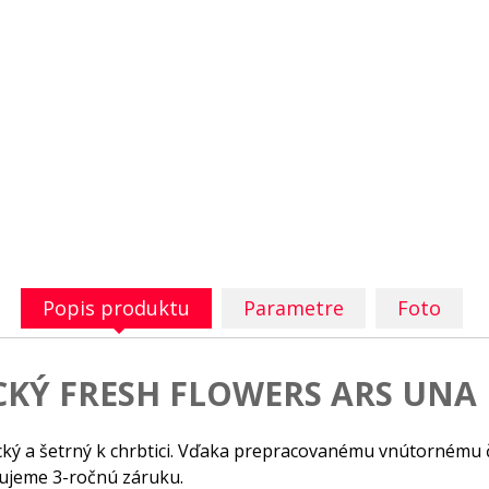
Popis produktu
Parametre
Foto
KÝ FRESH FLOWERS ARS UNA
ý a šetrný k chrbtici. Vďaka prepracovanému vnútornému čle
tujeme 3-ročnú záruku.