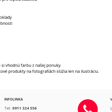
oklady
obnosti
si vhodnú farbu z našej ponuky.
vé produkty na fotografiách slúžia len na ilustráciu.
INFOLINKA
Tel.:
0911 324 556