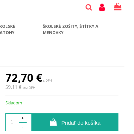
KOLSKÉ
ŠKOLSKÉ ZOŠITY, ŠTÍTKY A
BATOHY
MENOVKY
72,70
€
s DPH
59,11 €
bez DPH
Skladom
+
Pridať do košíka
-