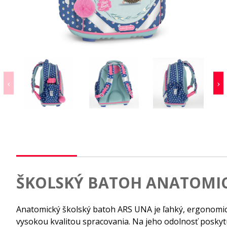
ŠKOLSKÝ BATOH ANATOMIC
Anatomický školský batoh ARS UNA je ľahký, ergonomick
vysokou kvalitou spracovania. Na jeho odolnosť posky