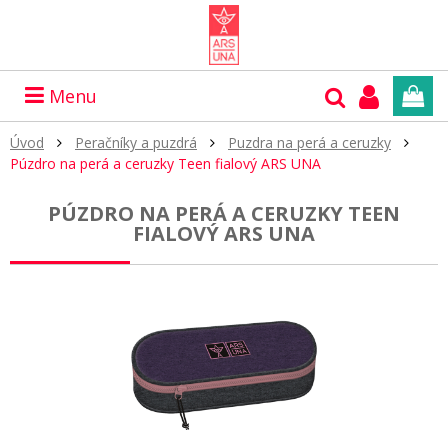
Menu
Úvod
Peračníky a puzdrá
Puzdra na perá a ceruzky
Púzdro na perá a ceruzky Teen fialový ARS UNA
PÚZDRO NA PERÁ A CERUZKY TEEN
FIALOVÝ ARS UNA