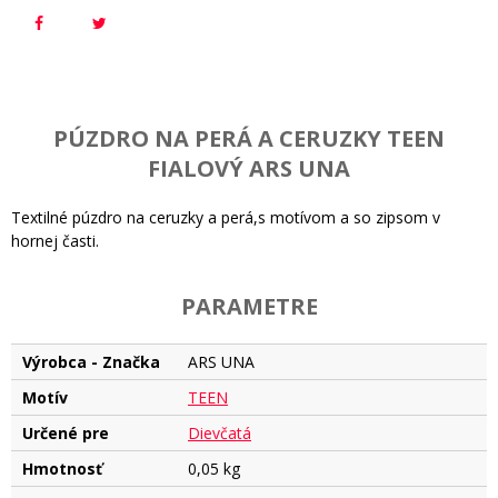
PÚZDRO NA PERÁ A CERUZKY TEEN
FIALOVÝ ARS UNA
Textilné púzdro na ceruzky a perá,s motívom a so zipsom v
hornej časti.
PARAMETRE
Výrobca - Značka
ARS UNA
Motív
TEEN
Určené pre
Dievčatá
Hmotnosť
0,05 kg