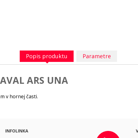
Popis produktu
Parametre
NAVAL ARS UNA
m v hornej časti.
INFOLINKA