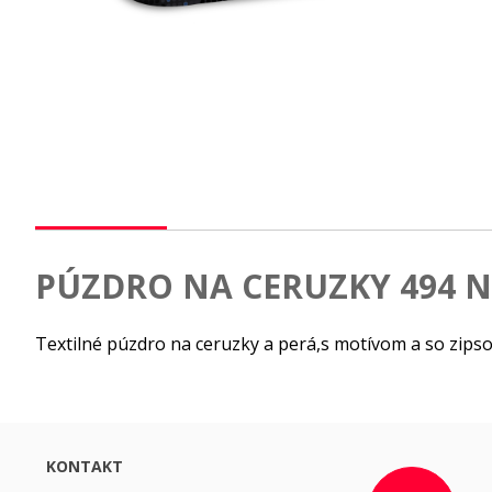
PÚZDRO NA CERUZKY 494 
Textilné púzdro na ceruzky a perá,s motívom a so zipso
KONTAKT