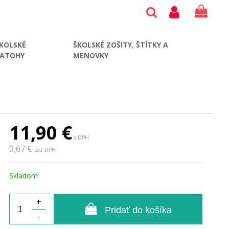
KOLSKÉ
ŠKOLSKÉ ZOŠITY, ŠTÍTKY A
BATOHY
MENOVKY
11,90
€
s DPH
9,67 €
bez DPH
Skladom
+
Pridať do košíka
-