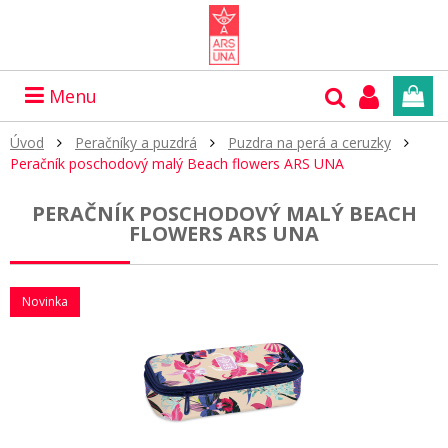
Menu
Úvod
Peračníky a puzdrá
Puzdra na perá a ceruzky
Peračník poschodový malý Beach flowers ARS UNA
PERAČNÍK POSCHODOVÝ MALÝ BEACH
FLOWERS ARS UNA
Novinka