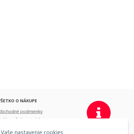
VŠETKO O NÁKUPE
Obchodné podmienky
Reklamačný poriadok
oprava a platba
Vaše nastavenie cookies