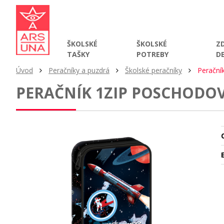
ŠKOLSKÉ
ŠKOLSKÉ
Z
TAŠKY
POTREBY
D
Úvod
Peračníky a puzdrá
Školské peračníky
Perační
PERAČNÍK 1ZIP POSCHODOV
O