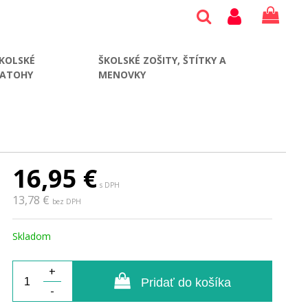
KOLSKÉ
ŠKOLSKÉ ZOŠITY, ŠTÍTKY A
BATOHY
MENOVKY
16,95
€
s DPH
13,78 €
bez DPH
Skladom
+
Pridať do košíka
-