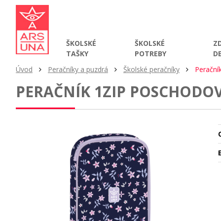
ŠKOLSKÉ
ŠKOLSKÉ
Z
TAŠKY
POTREBY
D
Úvod
Peračníky a puzdrá
Školské peračníky
Perační
PERAČNÍK 1ZIP POSCHODO
O