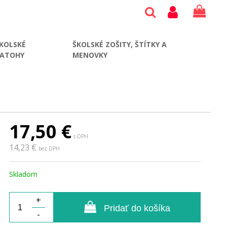
KOLSKÉ
ŠKOLSKÉ ZOŠITY, ŠTÍTKY A
BATOHY
MENOVKY
17,50
€
s DPH
14,23 €
bez DPH
Skladom
+
Pridať do košíka
-