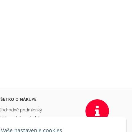
VŠETKO O NÁKUPE
Obchodné podmienky
Reklamačný poriadok
oprava a platba
Vaše nastavenie cookies