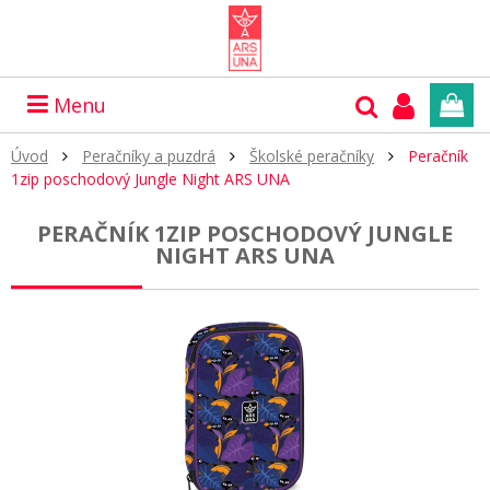
Menu
Úvod
Peračníky a puzdrá
Školské peračníky
Peračník
1zip poschodový Jungle Night ARS UNA
PERAČNÍK 1ZIP POSCHODOVÝ JUNGLE
NIGHT ARS UNA