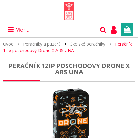
Menu
Úvod
Peračníky a puzdrá
Školské peračníky
Peračník
1zip poschodový Drone X ARS UNA
PERAČNÍK 1ZIP POSCHODOVÝ DRONE X
ARS UNA