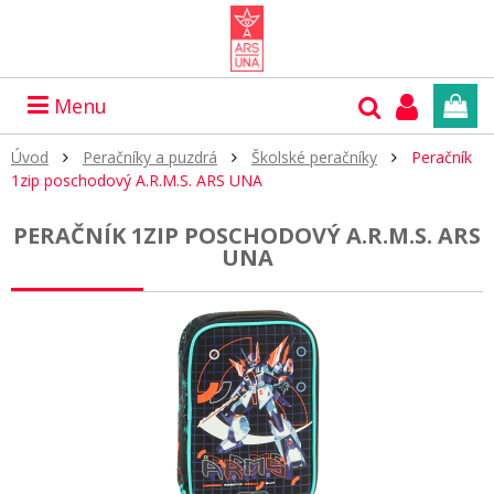
Menu
Úvod
Peračníky a puzdrá
Školské peračníky
Peračník
1zip poschodový A.R.M.S. ARS UNA
PERAČNÍK 1ZIP POSCHODOVÝ A.R.M.S. ARS
UNA