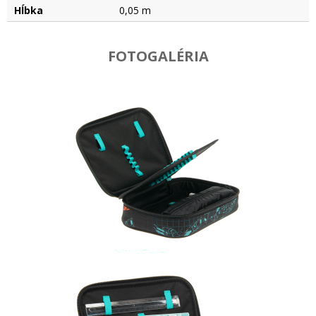
Hĺbka
0,05 m
FOTOGALÉRIA