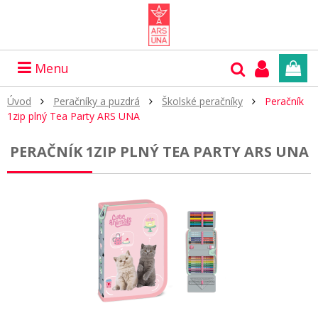
Menu
Úvod
Peračníky a puzdrá
Školské peračníky
Peračník
1zip plný Tea Party ARS UNA
PERAČNÍK 1ZIP PLNÝ TEA PARTY ARS UNA