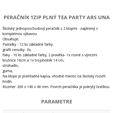
PERAČNÍK 1ZIP PLNÝ TEA PARTY ARS UNA
Školský jednoposchodový peračník s 2 klopmi - naplnený s
kompletnou výbavou
Obsahuje:
Pastelky - 12 ks základné farby
grafit ceruzky- 3x,
fixky - 10 ks základné farby, 2 pravítka- 1x rovné s výrezmi
kružnice 16cm a 1x trojuholník 14 cm,
strúhadlo,
guma,
Na klope je priehľadná kapsa, vhodné miesto na školský rozvrh
hodín.
Rozmer: 200 x 140 x 40 mm. Povrch peračníka je pokrytý textíliou.
PARAMETRE