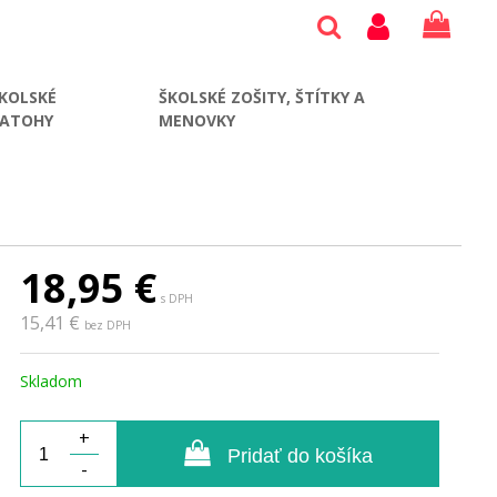
KOLSKÉ
ŠKOLSKÉ ZOŠITY, ŠTÍTKY A
BATOHY
MENOVKY
18,95
€
s DPH
15,41 €
bez DPH
Skladom
+
Pridať do košíka
-