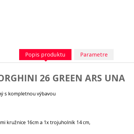
Popis produktu
Parametre
ORGHINI 26 GREEN ARS UNA
ený s kompletnou výbavou
ezmi kružnice 16cm a 1x trojuholník 14 cm,