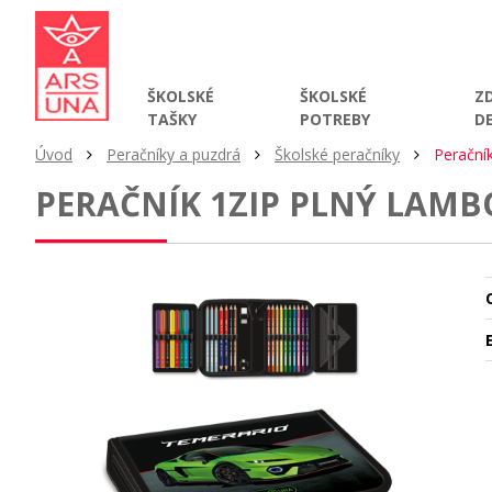
ŠKOLSKÉ
ŠKOLSKÉ
Z
TAŠKY
POTREBY
D
Úvod
Peračníky a puzdrá
Školské peračníky
Perační
PERAČNÍK 1ZIP PLNÝ LAMB
O