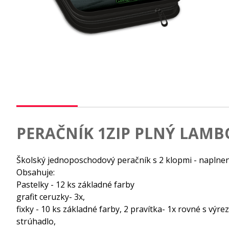
PERAČNÍK 1ZIP PLNÝ LAMB
Školský jednoposchodový peračník s 2 klopmi - napln
Obsahuje:
Pastelky - 12 ks základné farby
grafit ceruzky- 3x,
fixky - 10 ks základné farby, 2 pravítka- 1x rovné s výr
strúhadlo,