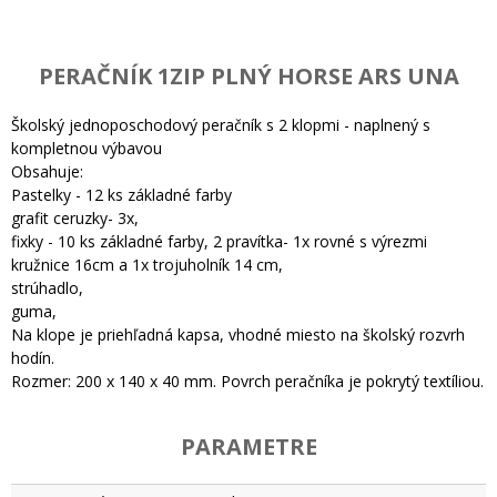
PERAČNÍK 1ZIP PLNÝ HORSE ARS UNA
Školský jednoposchodový peračník s 2 klopmi - naplnený s
kompletnou výbavou
Obsahuje:
Pastelky - 12 ks základné farby
grafit ceruzky- 3x,
fixky - 10 ks základné farby, 2 pravítka- 1x rovné s výrezmi
kružnice 16cm a 1x trojuholník 14 cm,
strúhadlo,
guma,
Na klope je priehľadná kapsa, vhodné miesto na školský rozvrh
hodín.
Rozmer: 200 x 140 x 40 mm. Povrch peračníka je pokrytý textíliou.
PARAMETRE