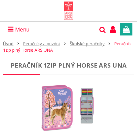
Menu
Úvod
Peračníky a puzdrá
Školské peračníky
Peračník
1zip plný Horse ARS UNA
PERAČNÍK 1ZIP PLNÝ HORSE ARS UNA