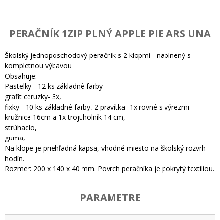
PERAČNÍK 1ZIP PLNÝ APPLE PIE ARS UNA
Školský jednoposchodový peračník s 2 klopmi - naplnený s
kompletnou výbavou
Obsahuje:
Pastelky - 12 ks základné farby
grafit ceruzky- 3x,
fixky - 10 ks základné farby, 2 pravítka- 1x rovné s výrezmi
kružnice 16cm a 1x trojuholník 14 cm,
strúhadlo,
guma,
Na klope je priehľadná kapsa, vhodné miesto na školský rozvrh
hodín.
Rozmer: 200 x 140 x 40 mm. Povrch peračníka je pokrytý textíliou.
PARAMETRE