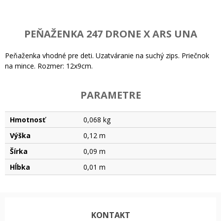
PEŇAŽENKA 247 DRONE X ARS UNA
Peňaženka vhodné pre deti. Uzatváranie na suchý zips. Priečnok
na mince. Rozmer: 12x9cm.
PARAMETRE
Hmotnosť
0,068 kg
Výška
0,12 m
Šírka
0,09 m
Hĺbka
0,01 m
KONTAKT