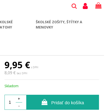
KOLSKÉ
ŠKOLSKÉ ZOŠITY, ŠTÍTKY A
BATOHY
MENOVKY
9,95
€
s DPH
8,09 €
bez DPH
Skladom
+
Pridať do košíka
-