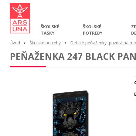
ŠKOLSKÉ
ŠKOLSKÉ
Z
TAŠKY
POTREBY
D
Úvod
Školské potreby
Detské peňaženky, puzdrá na mo
PEŇAŽENKA 247 BLACK PAN
O