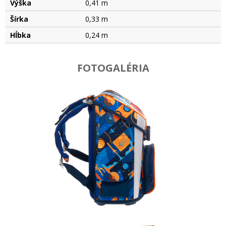
Výška
0,41 m
Šírka
0,33 m
Hĺbka
0,24 m
FOTOGALÉRIA