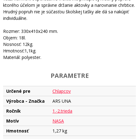
ktorého účelom je správne držanie aktovky a narovnanie chrbtice.
Hrudný popruh nie je súčasťou školskej tašky ale dá sa nakúpiť
individuálne.
Rozmer: 330x410x240 mm.
Objem: 18l.
Nosnosť: 12kg.
Hmotnosť:1,1kg.
Materiál: polyester.
PARAMETRE
Určené pre
Chlapcov
Výrobca - Značka
ARS UNA
Ročník
1.-2.trieda
Motív
NASA
Hmotnosť
1,27 kg