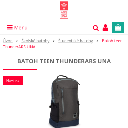
Menu
Úvod
Školské batohy
Študentské batohy
Batoh teen
ThunderARS UNA
BATOH TEEN THUNDERARS UNA
Novinka