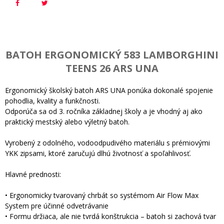
BATOH ERGONOMICKÝ 583 LAMBORGHINI
TEENS 26 ARS UNA
Ergonomický školský batoh ARS UNA ponúka dokonalé spojenie
pohodlia, kvality a funkčnosti.
Odporúča sa od 3. ročníka základnej školy a je vhodný aj ako
praktický mestský alebo výletný batoh.
Vyrobený z odolného, vodoodpudivého materiálu s prémiovými
YKK zipsami, ktoré zaručujú dlhú životnosť a spoľahlivosť.
Hlavné prednosti:
• Ergonomicky tvarovaný chrbát so systémom Air Flow Max
System pre účinné odvetrávanie
• Formu držiaca, ale nie tvrdá konštrukcia – batoh si zachová tvar