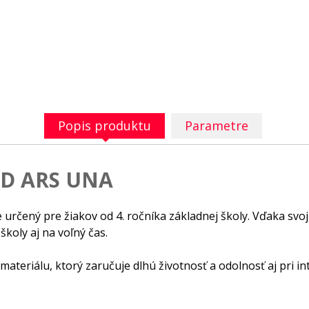
Popis produktu
Parametre
ID ARS UNA
určený pre žiakov od 4. ročníka základnej školy. Vďaka sv
koly aj na voľný čas.
teriálu, ktorý zaručuje dlhú životnosť a odolnosť aj pri in