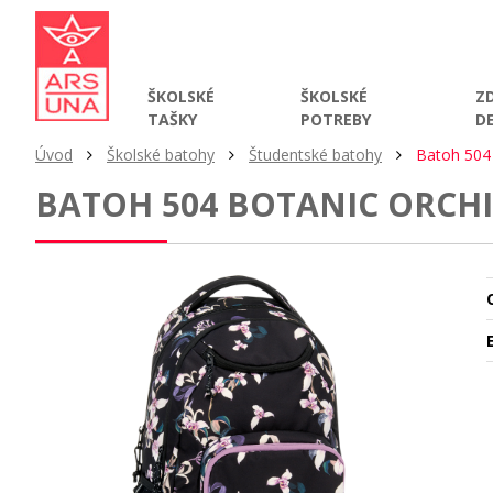
ŠKOLSKÉ
ŠKOLSKÉ
Z
TAŠKY
POTREBY
D
Úvod
Školské batohy
Študentské batohy
Batoh 504
BATOH 504 BOTANIC ORCH
O