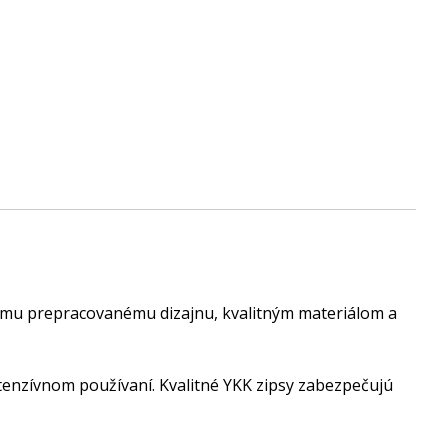
ojmu prepracovanému dizajnu, kvalitným materiálom a
tenzívnom používaní. Kvalitné YKK zipsy zabezpečujú