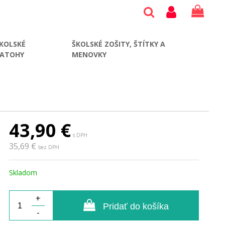
KOLSKÉ
ŠKOLSKÉ ZOŠITY, ŠTÍTKY A
BATOHY
MENOVKY
43,90
€
s DPH
35,69 €
bez DPH
Skladom
+
Pridať do košíka
-